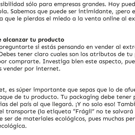
sibilidad sólo para empresas grandes. Hoy pue
pia. Sabemos que puede ser intimidante, ¡pero 
a que le pierdas el miedo a la venta online al e
e alcanzar tu producto
preguntarte si estás pensando en vender al extr
ebes tener claro cuales son los atributos de tu
or comprarte. Investiga bien este aspecto, pues
s vender por internet.
t, es súper importante que sepas que lo de afue
aque de tu producto. Tu packaging debe tener 
as del país al que llegará. ¡Y no solo eso! Tamb
ransporte (la etiqueta “Frágil” no te salvará de
e ser de materiales ecológicos, pues muchas pe
ecológica.