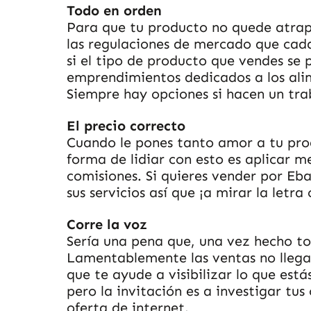
Todo en orden
Para que tu producto no quede atrap
las regulaciones de mercado que cada
si el tipo de producto que vendes se
emprendimientos dedicados a los ali
Siempre hay opciones si hacen un tra
El precio correcto
Cuando le pones tanto amor a tu prod
forma de lidiar con esto es aplicar m
comisiones. Si quieres vender por Eb
sus servicios así que ¡a mirar la letra 
Corre la voz
Sería una pena que, una vez hecho to
Lamentablemente las ventas no llegar
que te ayude a visibilizar lo que es
pero la invitación es a investigar tu
oferta de internet.