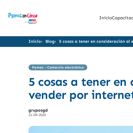
Inicio
Capacitac
Inicio
Blog
5 cosas a tener en consideración al
Pymes - Comercio electrónico
5 cosas a tener en
vender por internet
gruposgd
21-09-2020