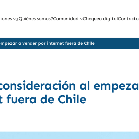
iones
¿Quiénes somos?
Comunidad
Chequeo digital
Contacto
 empezar a vender por internet fuera de Chile
 consideración al empeza
 fuera de Chile