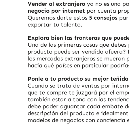
Vender al extranjero
ya no es una po
negocio por internet
por cuenta pro
Queremos darte estos
5 consejos
par
exportar tu talento.
Explora bien las fronteras que pued
Una de las primeras cosas que debes 
producto puede ser vendido afuera? D
los mercados extranjeros se mueran p
hacia qué países en particular podría
Ponle a tu producto su mejor teñida
Cuando se trata de ventas por interne
que te compre te juzgará por el emp
también estar a tono con las tendenci
debe poder aguantar cada embate del t
descripción del producto e idealment
modelos de negocios con conciencia 