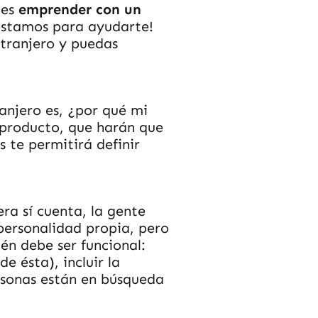
des
emprender con un
estamos para ayudarte!
xtranjero y puedas
anjero es, ¿por qué mi
 producto, que harán que
 te permitirá definir
ra sí cuenta, la gente
personalidad propia, pero
ién debe ser funcional:
 ésta), incluir la
rsonas están en búsqueda