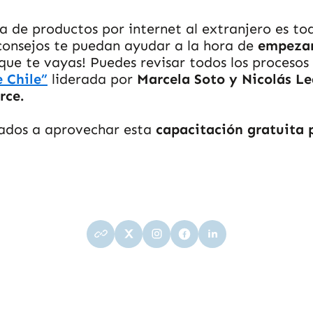
ta de productos por internet al extranjero es t
consejos te puedan ayudar a la hora de
empezar 
 que te vayas! Puedes revisar todos los procesos
 Chile”
liderada por
Marcela Soto y Nicolás Le
rce.
tados a aprovechar esta
capacitación gratuita