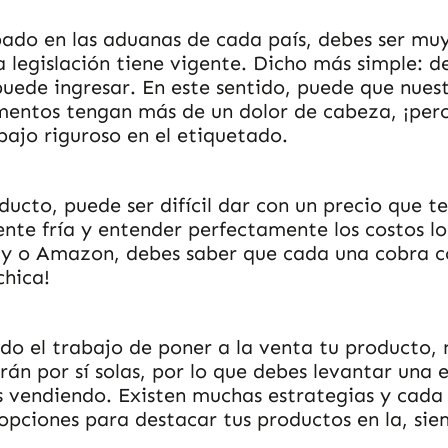
ado en las aduanas de cada país, debes ser muy
 legislación tiene vigente. Dicho más simple: d
 puede ingresar. En este sentido, puede que nue
mentos tengan más de un dolor de cabeza, ¡per
bajo riguroso en el etiquetado.
ucto, puede ser difícil dar con un precio que t
ente fría y entender perfectamente los costos lo
ay o Amazon, debes saber que cada una cobra c
chica!
do el trabajo de poner a la venta tu producto,
án por sí solas, por lo que debes levantar una 
tás vendiendo. Existen muchas estrategias y cad
s opciones para destacar tus productos en la, si