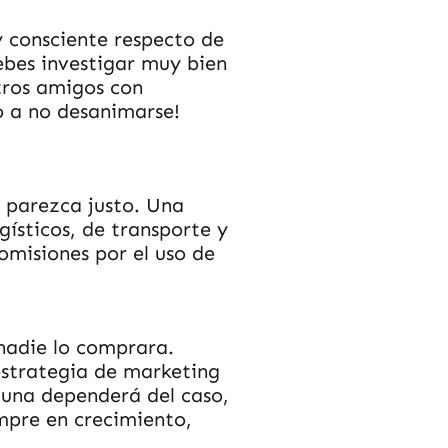
 consciente respecto de
ebes investigar muy bien
stros amigos con
o a no desanimarse!
e parezca justo. Una
gísticos, de transporte y
omisiones por el uso de
 nadie lo comprara.
estrategia de marketing
a una dependerá del caso,
empre en crecimiento,