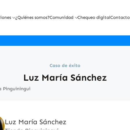
iones
¿Quiénes somos?
Comunidad
Chequeo digital
Contacto
Caso de éxito
Luz María Sánchez
 Pinguiningui
Luz María Sánchez