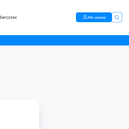
Sercotec
Mis cursos