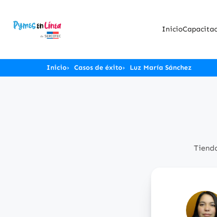
Inicio
Capacitac
Inicio
Casos de éxito
Luz María Sánchez
Tienda