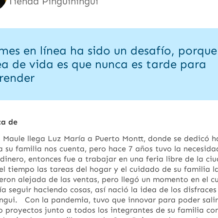
Tienda Pinguiningui
mes en línea ha sido un desafío, porque
ea de vida es que nunca es tarde para
render
ca de
 Maule llega Luz María a Puerto Montt, donde se dedicó h
 su familia nos cuenta, pero hace 7 años tuvo la necesida
dinero, entonces fue a trabajar en una feria libre de la ci
l tiempo las tareas del hogar y el cuidado de su familia l
ron alejada de las ventas, pero llegó un momento en el cu
a seguir haciendo cosas, así nació la idea de los disfrace
ngui.
Con la pandemia, tuvo que innovar para poder salir
 proyectos junto a todos los integrantes de su familia c