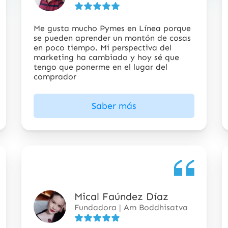
5
estrellas
Me gusta mucho Pymes en Línea porque
se pueden aprender un montón de cosas
en poco tiempo. Mi perspectiva del
marketing ha cambiado y hoy sé que
tengo que ponerme en el lugar del
comprador
Saber más
Mical Faúndez Díaz
5
Fundadora | Am Boddhisatva
de
5