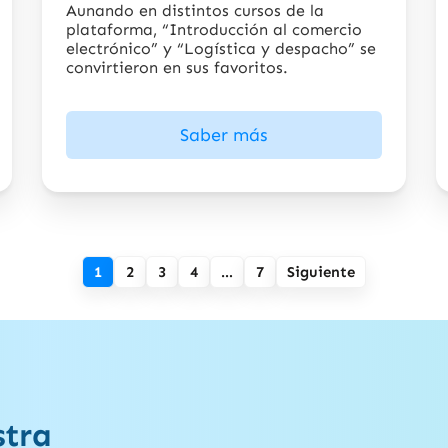
Aunando en distintos cursos de la
plataforma, “Introducción al comercio
electrónico” y “Logística y despacho” se
convirtieron en sus favoritos.
Saber más
1
2
3
4
…
7
Siguiente
stra