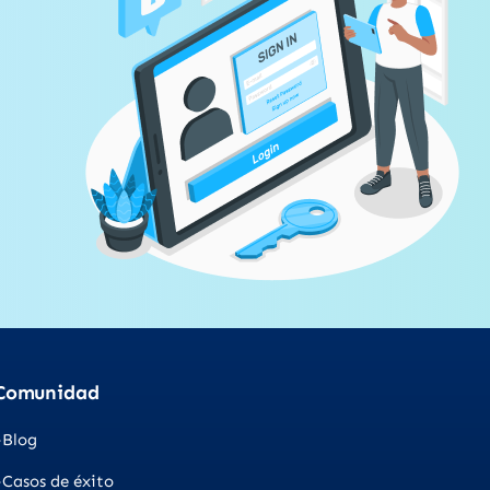
Comunidad
Blog
Casos de éxito