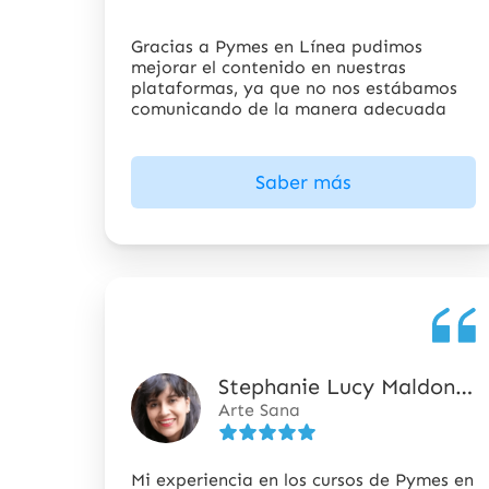
estrellas
Gracias a Pymes en Línea pudimos
mejorar el contenido en nuestras
plataformas, ya que no nos estábamos
comunicando de la manera adecuada
Saber más
Stephanie Lucy Maldonado Ortiz
5
Arte Sana
de
5
estrellas
Mi experiencia en los cursos de Pymes en