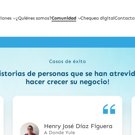
iones
¿Quiénes somos?
Comunidad
Chequeo digital
Contacto
Casos de éxito
istorias de personas que se han atrev
hacer crecer su negocio!
Henry José Díaz Figuera
5
A Donde Yule
de