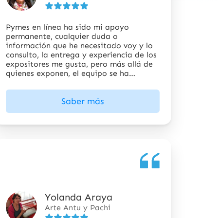
5
estrellas
Pymes en línea ha sido mi apoyo
permanente, cualquier duda o
información que he necesitado voy y lo
consulto, la entrega y experiencia de los
expositores me gusta, pero más allá de
quienes exponen, el equipo se ha
preocupado de la gente.
Saber más
Yolanda Araya
5
Arte Antu y Pachi
de