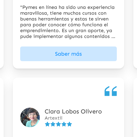
estrellas
"Pymes en línea ha sido una experiencia
maravillosa, tiene muchos cursos con
buenas herramientas y estas te sirven
para poder conocer cómo funciona el
emprendimiento. Es un gran aporte, ya
pude implementar algunos contenidos y
certificarme".
Saber más
Clara Lobos Olivero
5
Artextil
de
5
estrellas