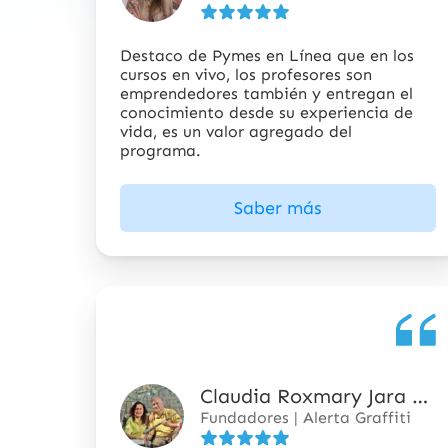
5
estrellas
Destaco de Pymes en Línea que en los
cursos en vivo, los profesores son
emprendedores también y entregan el
conocimiento desde su experiencia de
vida, es un valor agregado del
programa.
Saber más
Claudia Roxmary Jara Altamirano
5
Fundadores | Alerta Graffiti
de
5