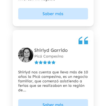
Saber más
Shirlyd Garrido
5
de
Picá Campesina
5
estrellas
Shirlyd nos cuenta que lleva más de 10
años la Picá campesina, es un negocio
familiar, que comenzó asistiendo a
ferias que se realizaban en la región
de...
Saber más