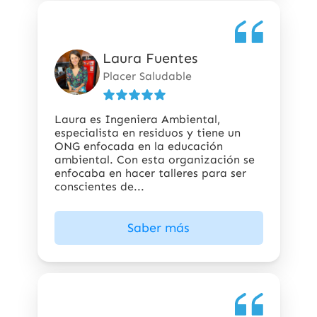
Laura Fuentes
5
de
Placer Saludable
5
estrellas
Laura es Ingeniera Ambiental,
especialista en residuos y tiene un
ONG enfocada en la educación
ambiental. Con esta organización se
enfocaba en hacer talleres para ser
conscientes de...
Saber más