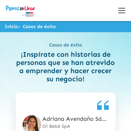
Inicio
Casos de éxito
Casos de éxito
¡Inspírate con historias de
personas que se han atrevido
a emprender y hacer crecer
su negocio!
Adriana Avendaño Sánchez
5
de
Oi Bebé SpA