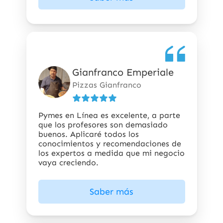
Gianfranco Emperiale
5
de
Pizzas Gianfranco
5
estrellas
Pymes en Línea es excelente, a parte
que los profesores son demasiado
buenos. Aplicaré todos los
conocimientos y recomendaciones de
los expertos a medida que mi negocio
vaya creciendo.
Saber más