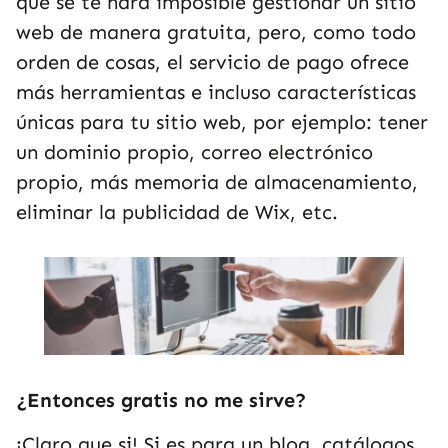
que se te hará imposible gestionar un sitio
web de manera gratuita, pero, como todo
orden de cosas, el servicio de pago ofrece
más herramientas e incluso características
únicas para tu sitio web, por ejemplo: tener
un dominio propio, correo electrónico
propio, más memoria de almacenamiento,
eliminar la publicidad de Wix, etc.
¿Entonces gratis no me sirve?
¡Claro que si! Si es para un blog, catálogos,