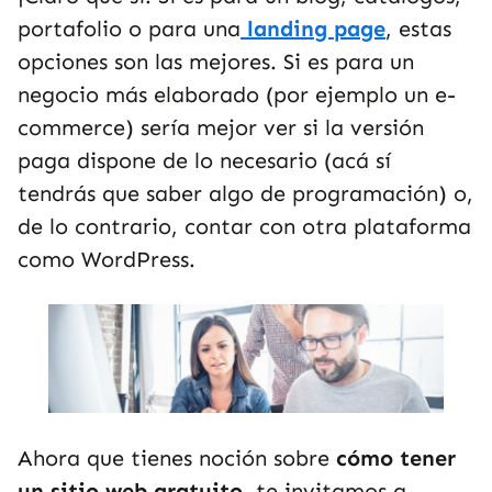
portafolio o para una
landing page
, estas
opciones son las mejores. Si es para un
negocio más elaborado (por ejemplo un e-
commerce) sería mejor ver si la versión
paga dispone de lo necesario (acá sí
tendrás que saber algo de programación) o,
de lo contrario, contar con otra plataforma
como WordPress.
Ahora que tienes noción sobre
cómo tener
un sitio web gratuito
, te invitamos a