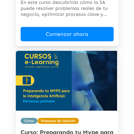
En este curso descubrirás cómo la IA
puede resolver problemas reales de tu
negocio, optimizar procesos clave y
abrir...
Comenzar ahora
Curso
Procesos de Gestión
Curso: Preparando tu Mype para