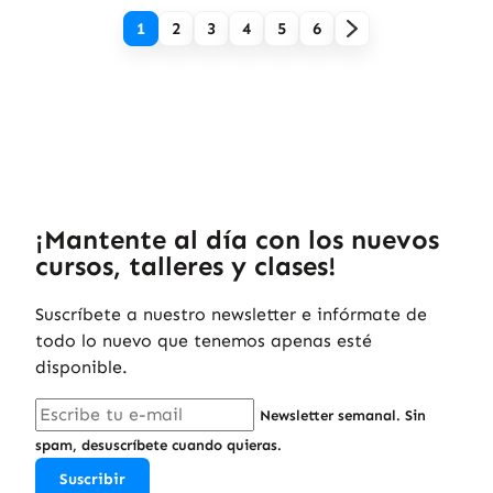
1
2
3
4
5
6
¡Mantente al día con los nuevos
cursos, talleres y clases!
Suscríbete a nuestro newsletter e infórmate de
todo lo nuevo que tenemos apenas esté
disponible.
Newsletter semanal. Sin
spam, desuscríbete cuando quieras.
Suscribir