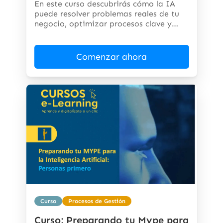
En este curso descubrirás cómo la IA
puede resolver problemas reales de tu
negocio, optimizar procesos clave y
abrir...
Comenzar ahora
Curso
Procesos de Gestión
Curso: Preparando tu Mype para