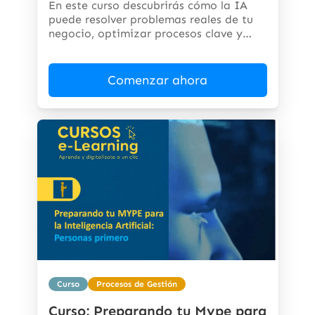
En este curso descubrirás cómo la IA
puede resolver problemas reales de tu
negocio, optimizar procesos clave y
abrir...
Comenzar ahora
Curso
Procesos de Gestión
Curso: Preparando tu Mype para