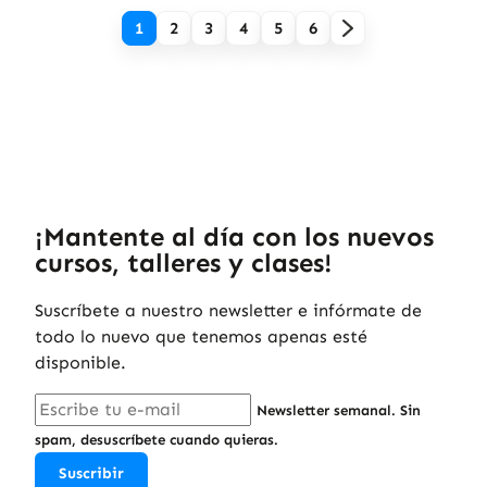
1
2
3
4
5
6
¡Mantente al día con los nuevos
cursos, talleres y clases!
Suscríbete a nuestro newsletter e infórmate de
todo lo nuevo que tenemos apenas esté
disponible.
Newsletter semanal. Sin
spam, desuscríbete cuando quieras.
Suscribir