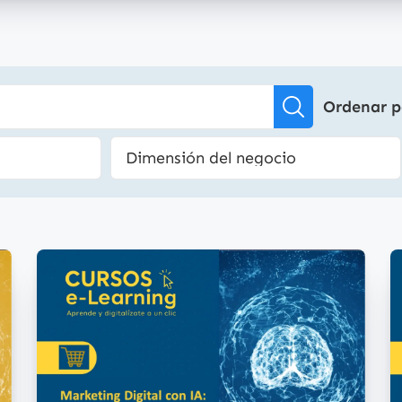
Ordenar p