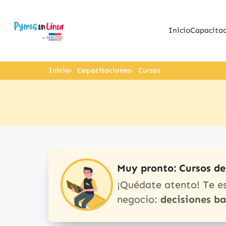
Inicio
Capacitac
Inicio
Capacitaciones
Cursos
Muy pronto: Cursos d
¡Quédate atento! Te e
negocio:
decisiones b