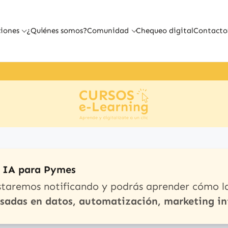
iones
¿Quiénes somos?
Comunidad
Chequeo digital
Contacto
e IA para Pymes
staremos notificando y podrás aprender cómo l
asadas en datos, automatización, marketing in