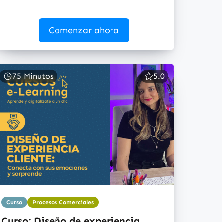
Comenzar ahora
75 Minutos
5.0
Curso
Procesos Comerciales
Curso: Diseño de experiencia