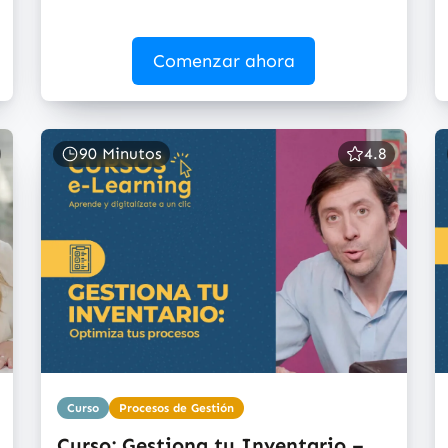
Comenzar ahora
90 Minutos
4.8
Curso
Procesos de Gestión
Curso: Gestiona tu Inventario –