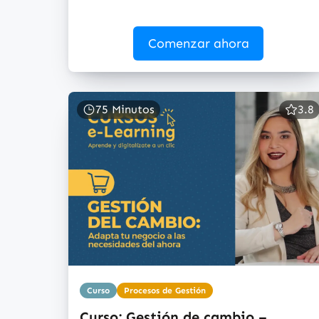
Comenzar ahora
75 Minutos
3.8
Curso
Procesos de Gestión
Curso: Gestión de cambio –