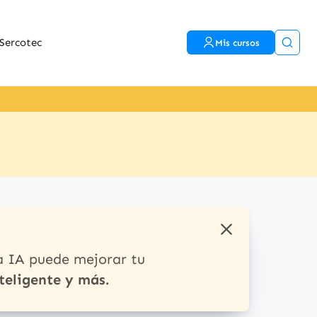
Sercotec
Mis cursos
a IA puede mejorar tu
teligente y más.