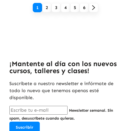
1
2
3
4
5
6
¡Mantente al día con los nuevos
cursos, talleres y clases!
Suscríbete a nuestro newsletter e infórmate de
todo lo nuevo que tenemos apenas esté
disponible.
Newsletter semanal. Sin
spam, desuscríbete cuando quieras.
Suscribir