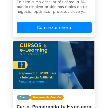
En este curso descubrirás cómo la IA
puede resolver problemas reales de tu
negocio, optimizar procesos clave y
abrir...
Comenzar ahora
Curso
Procesos de Gestión
Curso: Preparando tu Mype para