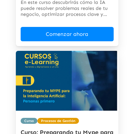
En este curso descubrirás cómo la IA
puede resolver problemas reales de tu
negocio, optimizar procesos clave y
abrir...
Comenzar ahora
Curso
Procesos de Gestión
Curso: Preparando tu Mype para