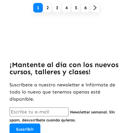
1
2
3
4
5
6
¡Mantente al día con los nuevos
cursos, talleres y clases!
Suscríbete a nuestro newsletter e infórmate de
todo lo nuevo que tenemos apenas esté
disponible.
Newsletter semanal. Sin
spam, desuscríbete cuando quieras.
Suscribir