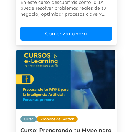
En este curso descubrirás cómo la IA
puede resolver problemas reales de tu
negocio, optimizar procesos clave y
abrir...
Comenzar ahora
Curso
Procesos de Gestión
Curso: Preparando tu Mype para