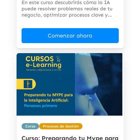
En este curso descubrirás cómo la IA
puede resolver problemas reales de tu
negocio, optimizar procesos clave y
abrir...
Comenzar ahora
Curso
Procesos de Gestión
Curso: Preparando tu Mype para