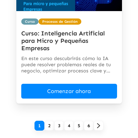
Curso
Procesos de Gestión
Curso: Inteligencia Artificial
para Micro y Pequeñas
Empresas
En este curso descubrirás cómo la IA
puede resolver problemas reales de tu
negocio, optimizar procesos clave y
abrir...
Comenzar ahora
1
2
3
4
5
6