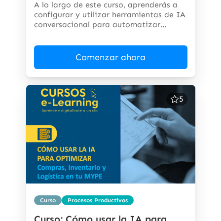
A lo largo de este curso, aprenderás a
configurar y utilizar herramientas de IA
conversacional para automatizar
respuestas,...
Comenzar ahora
5
Curso
Procesos Productivos
Curso: Cómo usar la IA para