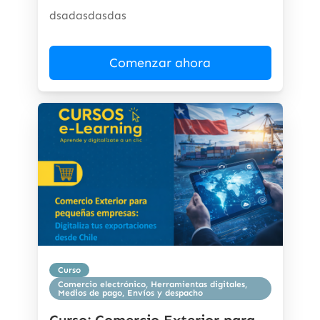
dsadasdasdas
Comenzar ahora
Curso
Comercio electrónico, Herramientas digitales,
Medios de pago, Envíos y despacho