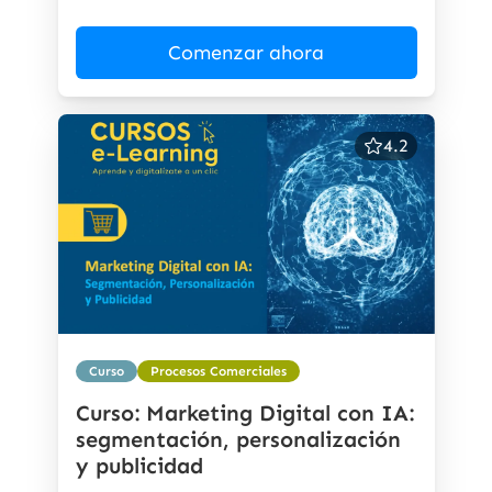
Comenzar ahora
4.2
Curso
Procesos Comerciales
Curso: Marketing Digital con IA:
segmentación, personalización
y publicidad