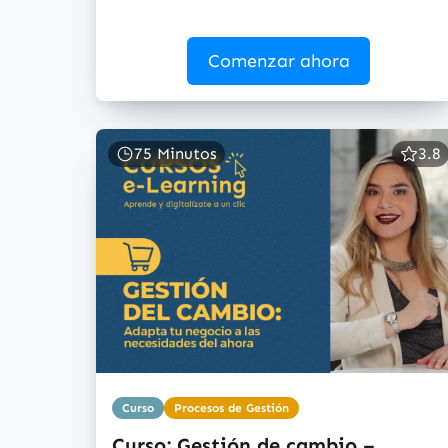
Comenzar ahora
75 Minutos
3.8
Curso
Procesos de Gestión
Curso: Gestión de cambio –