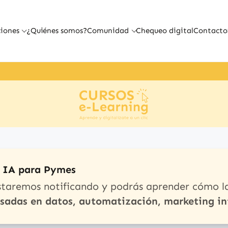
iones
¿Quiénes somos?
Comunidad
Chequeo digital
Contacto
e IA para Pymes
staremos notificando y podrás aprender cómo l
asadas en datos, automatización, marketing in