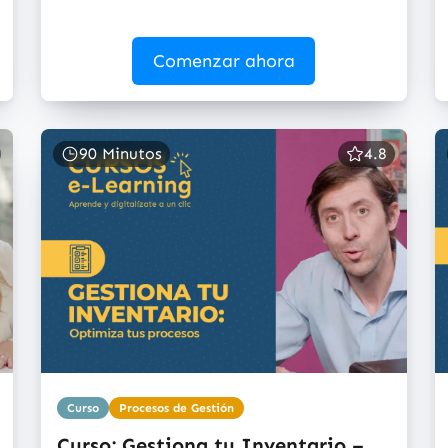
Comenzar ahora
90 Minutos
4.8
Curso
Procesos de Gestión
Curso: Gestiona tu Inventario –