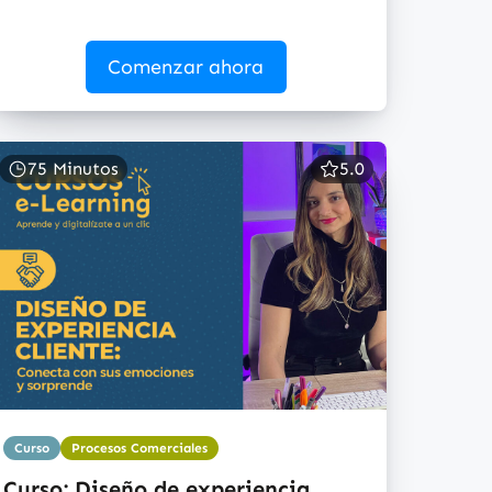
Comenzar ahora
75 Minutos
5.0
Curso
Procesos Comerciales
Curso: Diseño de experiencia