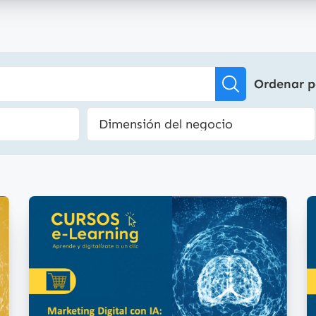
Ordenar p