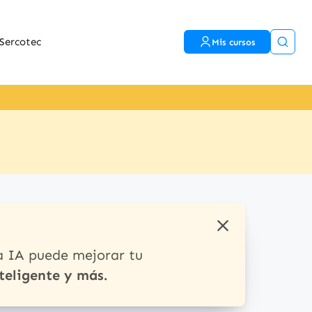
Sercotec
Mis cursos
a IA puede mejorar tu
teligente y más.