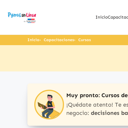
Inicio
Capacitac
Inicio
Capacitaciones
Cursos
Muy pronto: Cursos d
¡Quédate atento! Te e
negocio:
decisiones b