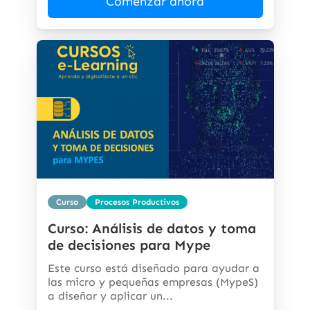
Comenzar ahora
Curso
Procesos Productivos
Curso: Análisis de datos y toma
de decisiones para Mype
Este curso está diseñado para ayudar a
las micro y pequeñas empresas (MypeS)
a diseñar y aplicar un...