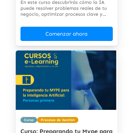
En este curso descubrirás cómo la IA
puede resolver problemas reales de tu
negocio, optimizar procesos clave y
abrir...
Comenzar ahora
Curso
Procesos de Gestión
Curso: Preparando tu Mype para