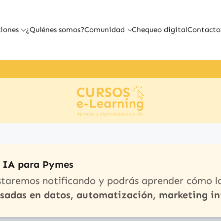
iones
¿Quiénes somos?
Comunidad
Chequeo digital
Contacto
e IA para Pymes
staremos notificando y podrás aprender cómo l
asadas en datos, automatización, marketing in