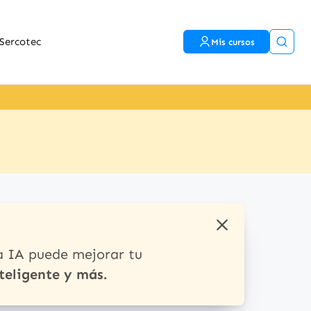
Sercotec
Mis cursos
a IA puede mejorar tu
teligente y más.