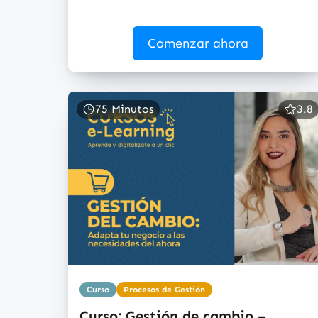
Comenzar ahora
75 Minutos
3.8
Curso
Procesos de Gestión
Curso: Gestión de cambio –