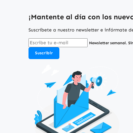
¡Mantente al día con los nuevos
Suscríbete a nuestro newsletter e infórmate 
Newsletter semanal. Si
Suscribir