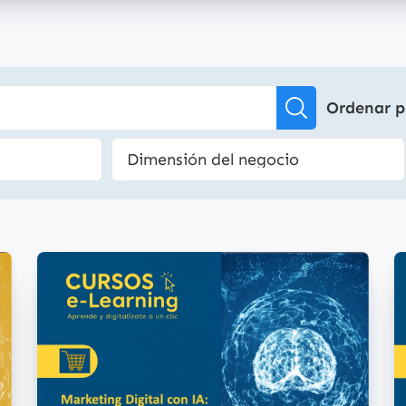
Ordenar p