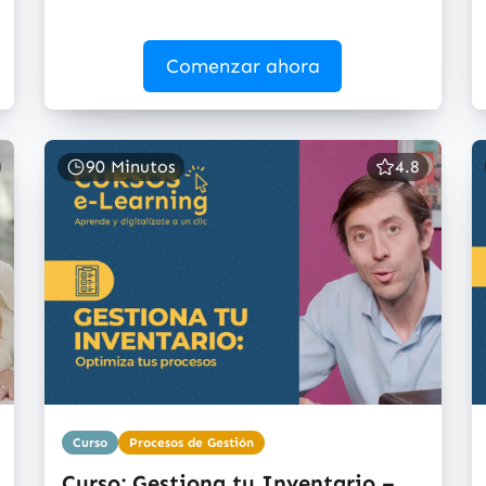
Comenzar ahora
90 Minutos
4.8
Curso
Procesos de Gestión
Curso: Gestiona tu Inventario –