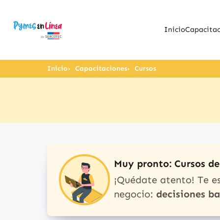
Inicio
Capacitac
Inicio
Capacitaciones
Cursos
Muy pronto: Cursos d
¡Quédate atento! Te e
negocio:
decisiones b