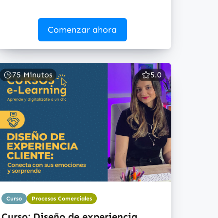
Comenzar ahora
75 Minutos
5.0
Curso
Procesos Comerciales
Curso: Diseño de experiencia