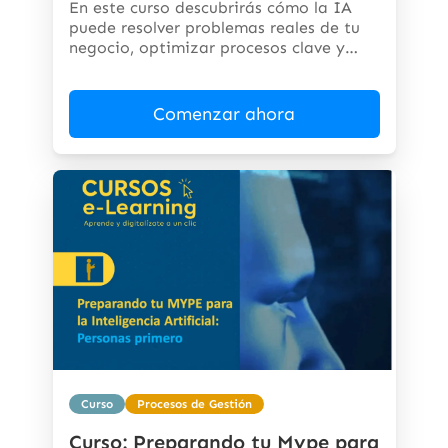
En este curso descubrirás cómo la IA
puede resolver problemas reales de tu
negocio, optimizar procesos clave y
abrir...
Comenzar ahora
Curso
Procesos de Gestión
Curso: Preparando tu Mype para