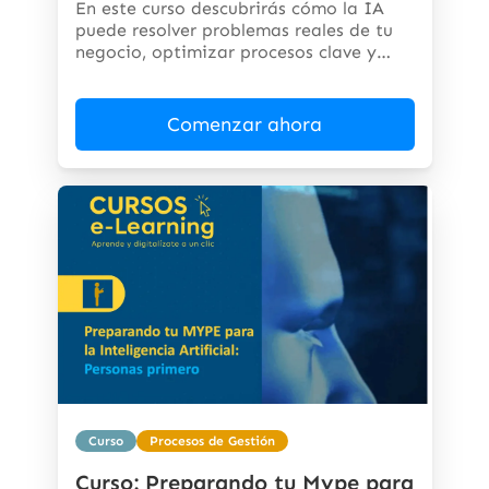
En este curso descubrirás cómo la IA
puede resolver problemas reales de tu
negocio, optimizar procesos clave y
abrir...
Comenzar ahora
Curso
Procesos de Gestión
Curso: Preparando tu Mype para