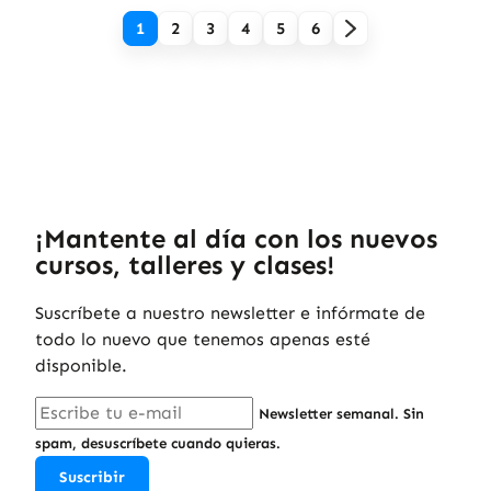
1
2
3
4
5
6
¡Mantente al día con los nuevos
cursos, talleres y clases!
Suscríbete a nuestro newsletter e infórmate de
todo lo nuevo que tenemos apenas esté
disponible.
Newsletter semanal. Sin
spam, desuscríbete cuando quieras.
Suscribir