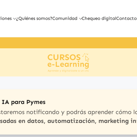
iones
¿Quiénes somos?
Comunidad
Chequeo digital
Contacto
e IA para Pymes
staremos notificando y podrás aprender cómo l
asadas en datos, automatización, marketing in