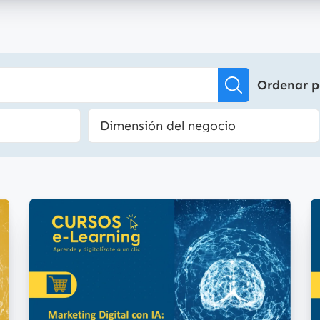
Ordenar p