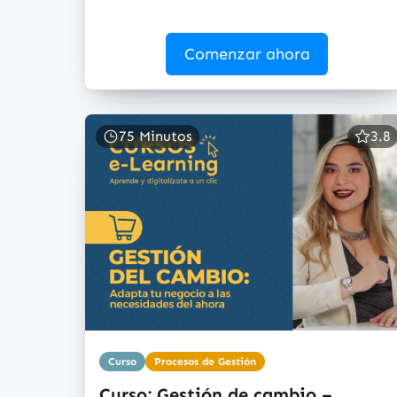
Comenzar ahora
75 Minutos
3.8
Curso
Procesos de Gestión
Curso: Gestión de cambio –