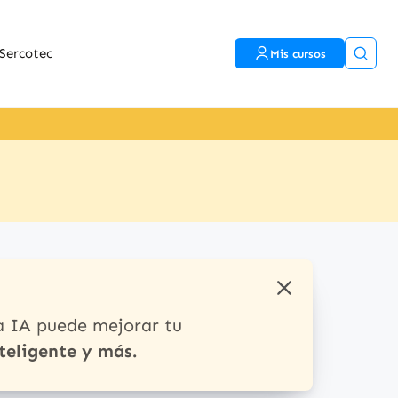
Sercotec
Mis cursos
a IA puede mejorar tu
teligente y más.