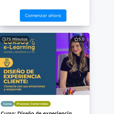
Comenzar ahora
75 Minutos
5.0
Curso
Procesos Comerciales
Curso: Diseño de experiencia