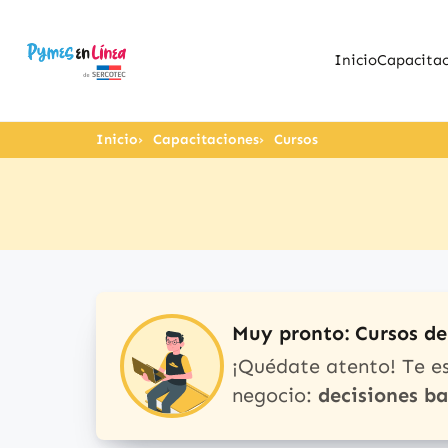
Inicio
Capacitac
Inicio
Capacitaciones
Cursos
Muy pronto: Cursos d
¡Quédate atento! Te e
negocio:
decisiones b