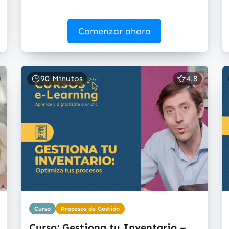
Comenzar ahora
90 Minutos
4.8
Curso
Procesos de Gestión
Curso: Gestiona tu Inventario –