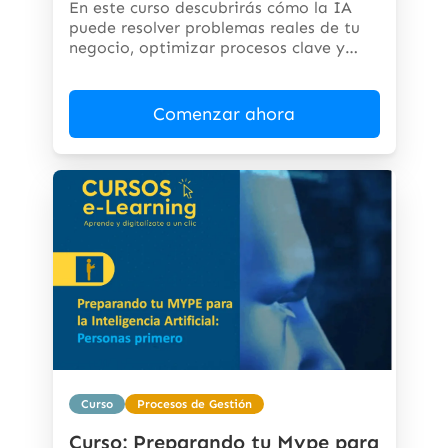
En este curso descubrirás cómo la IA
puede resolver problemas reales de tu
negocio, optimizar procesos clave y
abrir...
Comenzar ahora
Curso
Procesos de Gestión
Curso: Preparando tu Mype para