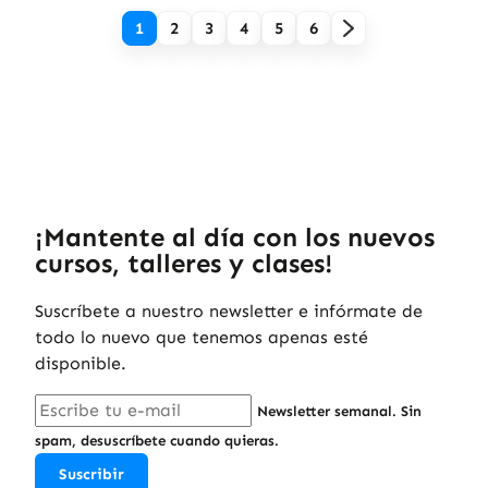
1
2
3
4
5
6
¡Mantente al día con los nuevos
cursos, talleres y clases!
Suscríbete a nuestro newsletter e infórmate de
todo lo nuevo que tenemos apenas esté
disponible.
Newsletter semanal. Sin
spam, desuscríbete cuando quieras.
Suscribir