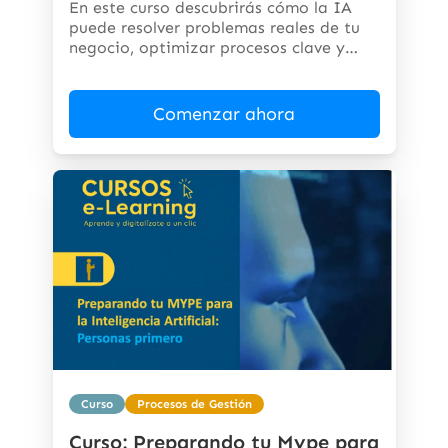
En este curso descubrirás cómo la IA
puede resolver problemas reales de tu
negocio, optimizar procesos clave y
abrir...
Comenzar ahora
Curso
Procesos de Gestión
Curso: Preparando tu Mype para