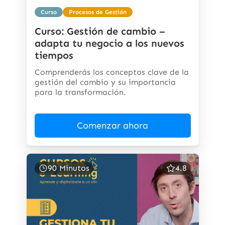
Curso
Procesos de Gestión
Curso: Gestión de cambio –
adapta tu negocio a los nuevos
tiempos
Comprenderás los conceptos clave de la
gestión del cambio y su importancia
para la transformación.
Comenzar ahora
90 Minutos
4.8