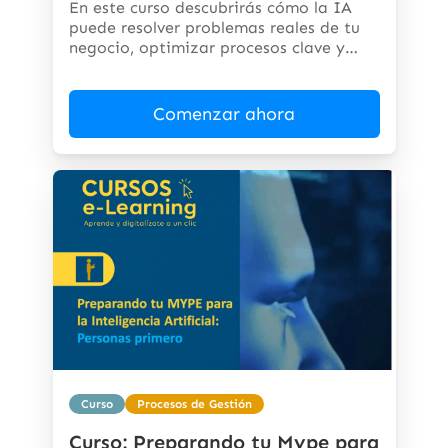
En este curso descubrirás cómo la IA
puede resolver problemas reales de tu
negocio, optimizar procesos clave y
abrir...
Comenzar ahora
Curso
Procesos de Gestión
Curso: Preparando tu Mype para