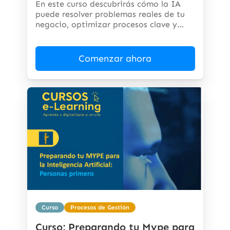
En este curso descubrirás cómo la IA
puede resolver problemas reales de tu
negocio, optimizar procesos clave y
abrir...
Comenzar ahora
Curso
Procesos de Gestión
Curso: Preparando tu Mype para