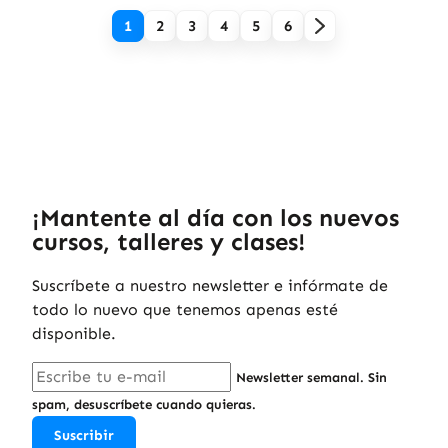
1
2
3
4
5
6
¡Mantente al día con los nuevos
cursos, talleres y clases!
Suscríbete a nuestro newsletter e infórmate de
todo lo nuevo que tenemos apenas esté
disponible.
Newsletter semanal. Sin
spam, desuscríbete cuando quieras.
Suscribir