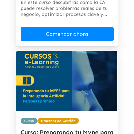
En este curso descubrirás cómo la IA
puede resolver problemas reales de tu
negocio, optimizar procesos clave y
abrir...
Comenzar ahora
Curso
Procesos de Gestión
Curso: Preparando tu Mype para