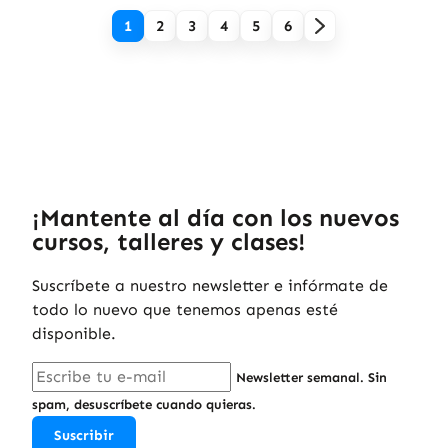
1
2
3
4
5
6
¡Mantente al día con los nuevos
cursos, talleres y clases!
Suscríbete a nuestro newsletter e infórmate de
todo lo nuevo que tenemos apenas esté
disponible.
Newsletter semanal. Sin
spam, desuscríbete cuando quieras.
Suscribir