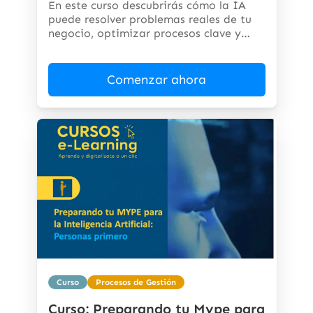
En este curso descubrirás cómo la IA
puede resolver problemas reales de tu
negocio, optimizar procesos clave y
abrir...
Comenzar ahora
Curso
Procesos de Gestión
Curso: Preparando tu Mype para