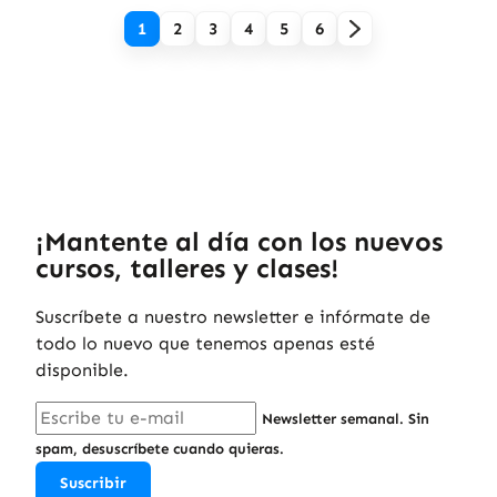
1
2
3
4
5
6
¡Mantente al día con los nuevos
cursos, talleres y clases!
Suscríbete a nuestro newsletter e infórmate de
todo lo nuevo que tenemos apenas esté
disponible.
Newsletter semanal. Sin
spam, desuscríbete cuando quieras.
Suscribir