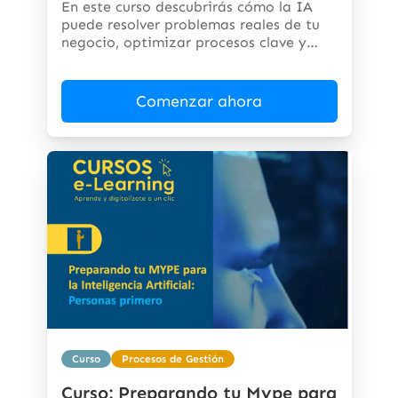
En este curso descubrirás cómo la IA
puede resolver problemas reales de tu
negocio, optimizar procesos clave y
abrir...
Comenzar ahora
Curso
Procesos de Gestión
Curso: Preparando tu Mype para