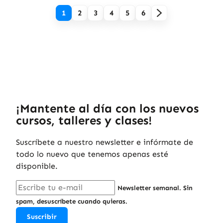
1
2
3
4
5
6
¡Mantente al día con los nuevos
cursos, talleres y clases!
Suscríbete a nuestro newsletter e infórmate de
todo lo nuevo que tenemos apenas esté
disponible.
Newsletter semanal. Sin
spam, desuscríbete cuando quieras.
Suscribir