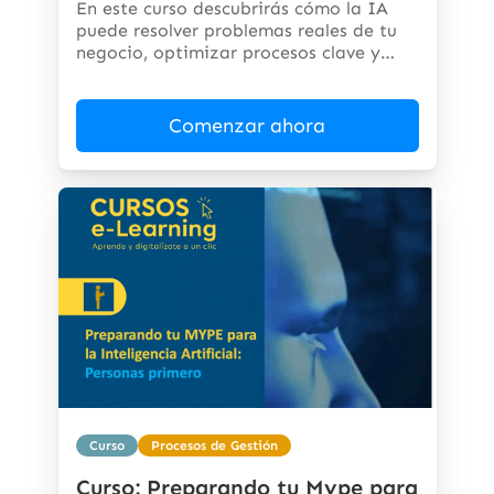
En este curso descubrirás cómo la IA
puede resolver problemas reales de tu
negocio, optimizar procesos clave y
abrir...
Comenzar ahora
Curso
Procesos de Gestión
Curso: Preparando tu Mype para