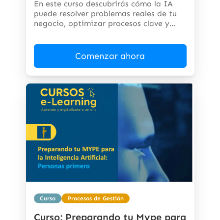
En este curso descubrirás cómo la IA
puede resolver problemas reales de tu
negocio, optimizar procesos clave y
abrir...
Comenzar ahora
Curso
Procesos de Gestión
Curso: Preparando tu Mype para