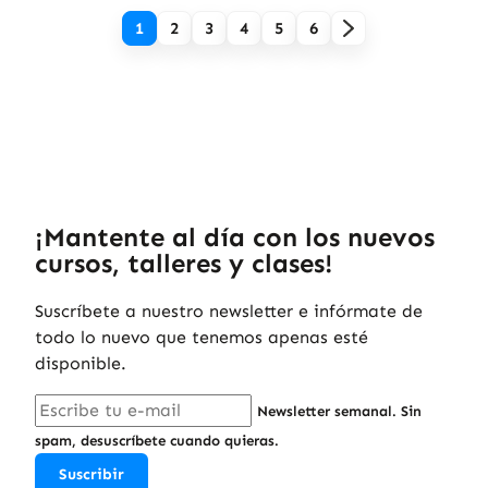
1
2
3
4
5
6
¡Mantente al día con los nuevos
cursos, talleres y clases!
Suscríbete a nuestro newsletter e infórmate de
todo lo nuevo que tenemos apenas esté
disponible.
Newsletter semanal. Sin
spam, desuscríbete cuando quieras.
Suscribir