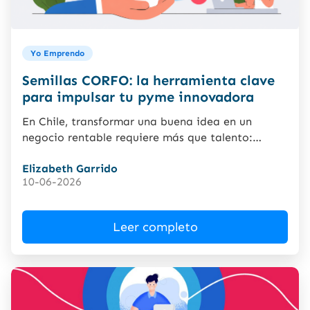
Yo Emprendo
Semillas CORFO: la herramienta clave
para impulsar tu pyme innovadora
En Chile, transformar una buena idea en un
negocio rentable requiere más que talento:
también necesita financiamiento. Para...
Elizabeth Garrido
10-06-2026
Leer completo