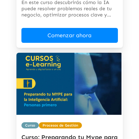
En este curso descubrirás cómo la IA
puede resolver problemas reales de tu
negocio, optimizar procesos clave y
abrir...
Comenzar ahora
Curso
Procesos de Gestión
Curso: Preparando tu Mype para